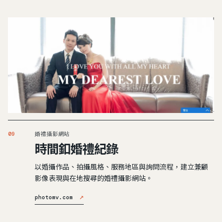
09
婚禮攝影網站
時間釦婚禮紀錄
以婚攝作品、拍攝風格、服務地區與詢問流程，建立兼顧
影像表現與在地搜尋的婚禮攝影網站。
↗
photomv.com