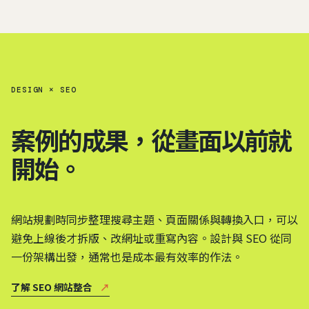
DESIGN × SEO
案例的成果，從畫面以前就
開始。
網站規劃時同步整理搜尋主題、頁面關係與轉換入口，可以
避免上線後才拆版、改網址或重寫內容。設計與 SEO 從同
一份架構出發，通常也是成本最有效率的作法。
了解 SEO 網站整合
↗