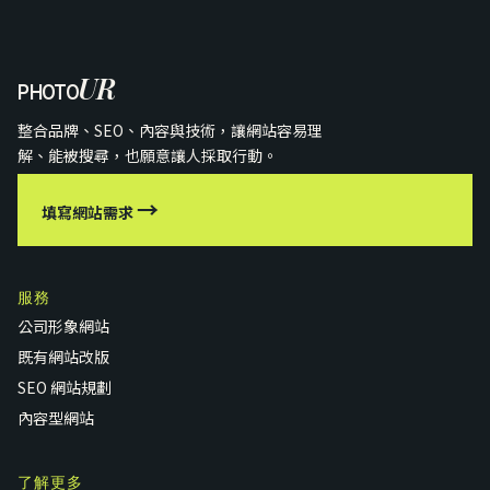
UR
PHOTO
整合品牌、SEO、內容與技術，讓網站容易理
解、能被搜尋，也願意讓人採取行動。
→
填寫網站需求
服務
公司形象網站
既有網站改版
SEO 網站規劃
內容型網站
了解更多