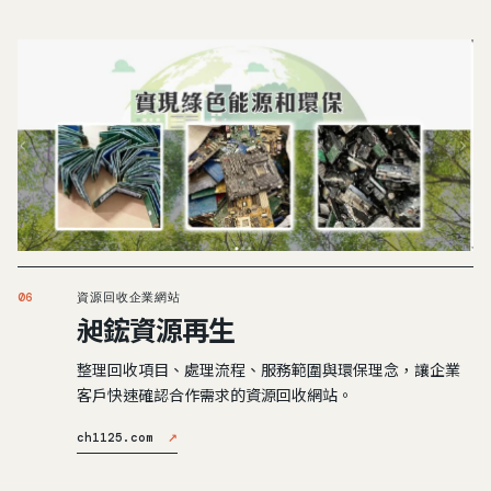
06
資源回收企業網站
昶鋐資源再生
整理回收項目、處理流程、服務範圍與環保理念，讓企業
客戶快速確認合作需求的資源回收網站。
↗
ch1125.com