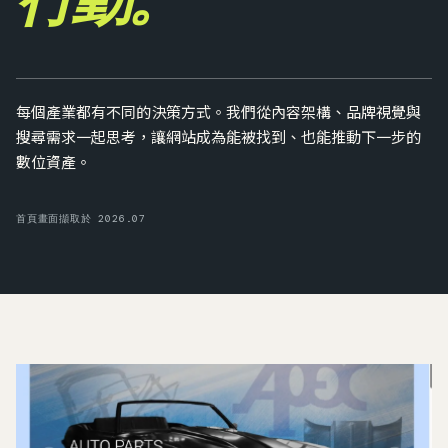
每個產業都有不同的決策方式。我們從內容架構、品牌視覺與
搜尋需求一起思考，讓網站成為能被找到、也能推動下一步的
數位資產。
首頁畫面擷取於 2026.07