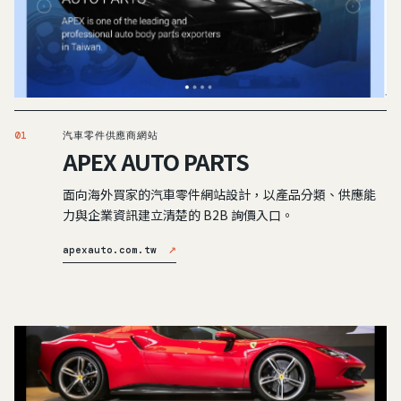
01
汽車零件供應商網站
APEX AUTO PARTS
面向海外買家的汽車零件網站設計，以產品分類、供應能
力與企業資訊建立清楚的 B2B 詢價入口。
↗
apexauto.com.tw