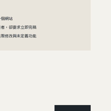
一個網站
策者，卻要求立即完稿
無限修改與未定義功能