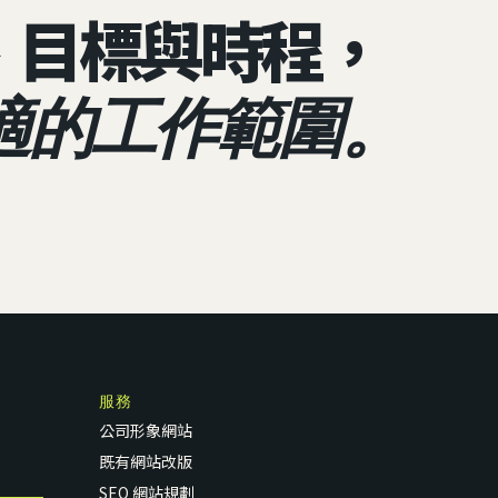
、目標與時程，
適的工作範圍。
服務
公司形象網站
既有網站改版
SEO 網站規劃