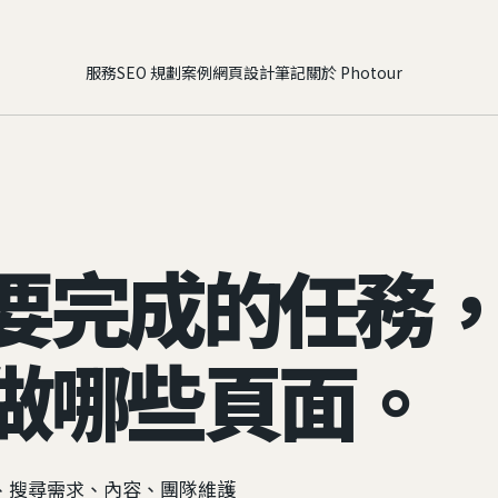
服務
SEO 規劃
案例
網頁設計筆記
關於 Photour
要完成的任務
做哪些頁面。
、搜尋需求、內容、團隊維護