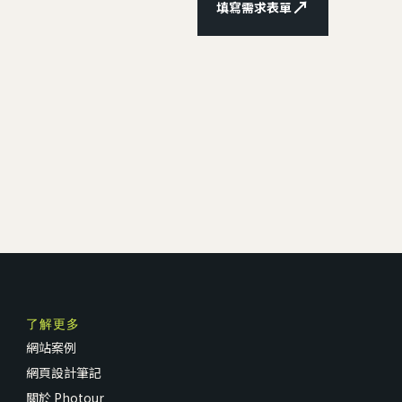
↗
填寫需求表單
了解更多
網站案例
網頁設計筆記
關於 Photour