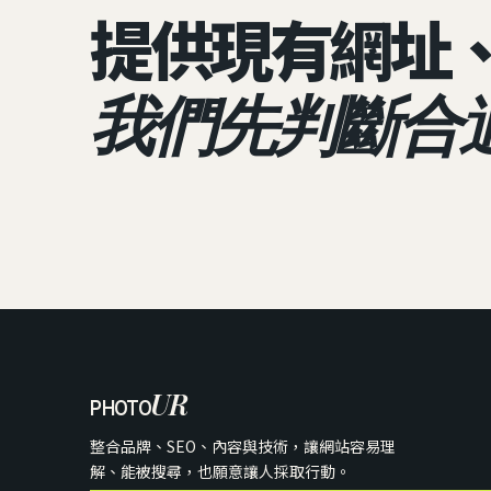
提供現有網址
我們先判斷合
UR
PHOTO
整合品牌、SEO、內容與技術，讓網站容易理
解、能被搜尋，也願意讓人採取行動。