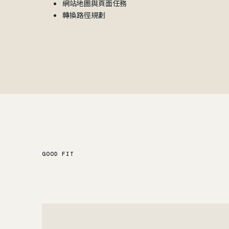
網站地圖與頁面任務
轉換路徑規劃
GOOD FIT