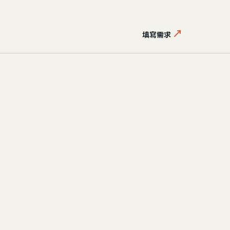
↗
填寫需求
，