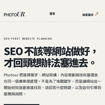
UR
↗
PHOTO
選單
填寫需求
SEO-FIRST WEBSITE PLANNING
SEO 不該等網站做好，
才回頭想辦法塞進去。
Photour 把搜尋需求、網站架構、內容規劃與技術基礎放
在同一個專案裡處理。不是為了堆關鍵字，而是讓網站從一
開始就知道要被誰找到、該回答什麼問題，以及如何引導到
服務與詢問。