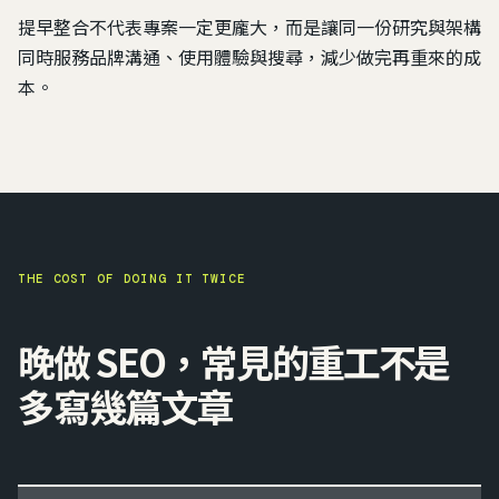
提早整合不代表專案一定更龐大，而是讓同一份研究與架構
同時服務品牌溝通、使用體驗與搜尋，減少做完再重來的成
本。
THE COST OF DOING IT TWICE
晚做 SEO，常見的重工不是
多寫幾篇文章