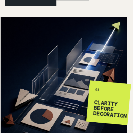
01
CLARITY
BEFORE
DECORATION