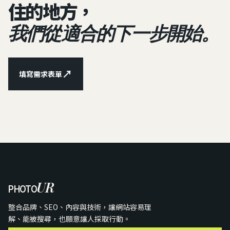
住的地方，
我們從適合的下一步開始。
↗
填寫需求表單
UR
PHOTO
整合品牌、SEO、內容與技術，讓網站容易理
解、能被搜尋，也願意讓人採取行動。