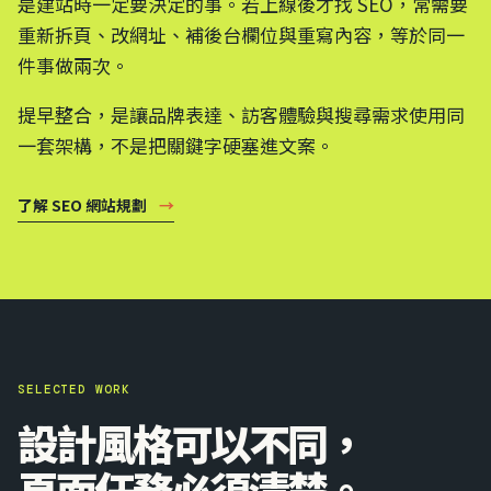
是建站時一定要決定的事。若上線後才找 SEO，常需要
重新拆頁、改網址、補後台欄位與重寫內容，等於同一
件事做兩次。
提早整合，是讓品牌表達、訪客體驗與搜尋需求使用同
一套架構，不是把關鍵字硬塞進文案。
了解 SEO 網站規劃
→
SELECTED WORK
設計風格可以不同，
頁面任務必須清楚。