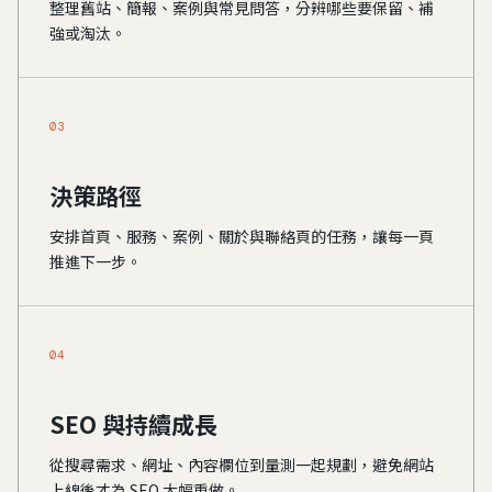
整理舊站、簡報、案例與常見問答，分辨哪些要保留、補
強或淘汰。
03
決策路徑
安排首頁、服務、案例、關於與聯絡頁的任務，讓每一頁
推進下一步。
04
SEO 與持續成長
從搜尋需求、網址、內容欄位到量測一起規劃，避免網站
上線後才為 SEO 大幅重做。