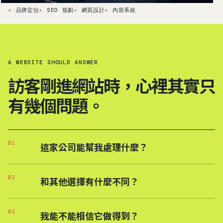
品牌定位
SEO 規劃
網頁設計
內容系統
A WEBSITE SHOULD ANSWER
訪客剛進網站時，心裡其實只
有幾個問題。
01
這家公司能幫我處理什麼？
02
和其他選擇有什麼不同？
03
我能不能相信它做得到？