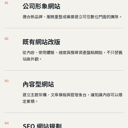
01
公司形象網站
適合新品牌、服務重整或需要建立可信數位門面的團隊。
02
既有網站改版
從內容、使用體驗、速度與搜尋資產盤點開始，不只替舊
站換外觀。
03
內容型網站
建立主題架構、文章模板與管理後台，讓知識內容可以穩
定累積。
04
SEO 網站規劃