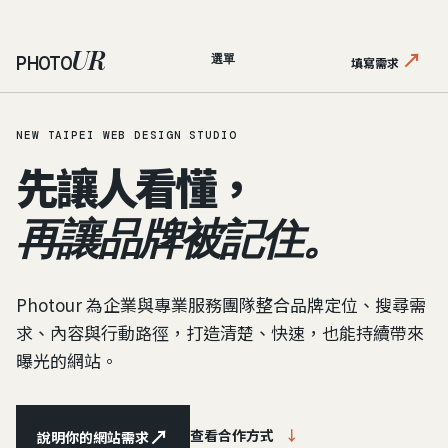
UR
↗
PHOTO
選單
填寫需求
NEW TAIPEI WEB DESIGN STUDIO
先讓人看懂，
再讓品牌被記住。
Photour 為企業與專業服務團隊整合品牌定位、搜尋需
求、內容與行動路徑，打造清楚、快速，也能持續帶來
曝光的網站。
↗
查看合作方式
↓
說明你的網站需求